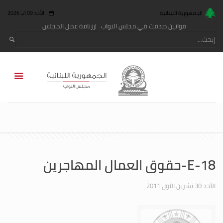
الجمهورية اللبنانية
الأحد 09 آب 2026
قوانين صدقت في مجلس النواب
رزنامة عمل المجلس
E-18-حقوق العمال المهاجرين
الأحد 30 تشرين الأول 2011