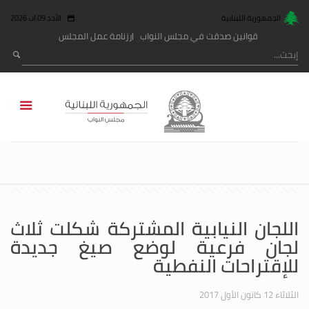
الجمهورية اللبنانية
الأحد 09 آب 2026
قوانين صدقت في مجلس النواب
رزنامة عمل المجلس
اللجان النيابية المشتركة شكلت ثلاث
لجان فرعية لوضع صيغ جديدة
للإقتراحات النفطية
الثلاثاء 12 كانون الأول 2017