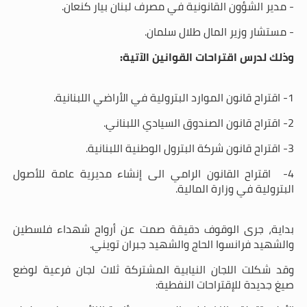
- مدير الشؤون القانونية في مصرف لبنان بيار كنعان.
- مستشار وزير المال طلال سلمان
.
وذلك لدرس اقتراحات القوانين الآتية
:
1- اقتراح قانون الموارد البترولية في الأراضي اللبنانية
.
2- اقتراح قانون الصندوق السيادي اللبناني
.
3- اقتراح قانون شركة البترول الوطنية اللبنانية
.
4- اقتراح القانون الرامي الى إنشاء مديرية عامة للأصول
البترولية في وزارة المالية
.
بداية، جرى الوقوف دقيقة صمت عن أرواح شهداء فلسطين
والشهيد فرانسوا الحاج والشهيد جبران تويني
.
وقد شكلت اللجان النيابية المشتركة ثلاث لجان فرعية لوضع
صيغ جديدة للإقتراحات النفطية: