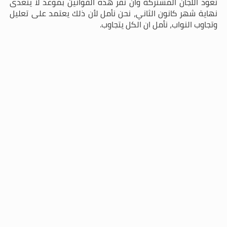
تعود اللجان المشتركة وان تقر هذه القوانين بموعد لا يتعدى
نهاية شهر كانون الثاني، نحن نأمل لأن ذلك يعتمد على تعليل
وتجاوب النواب، نأمل ان الكل يتجاوب.