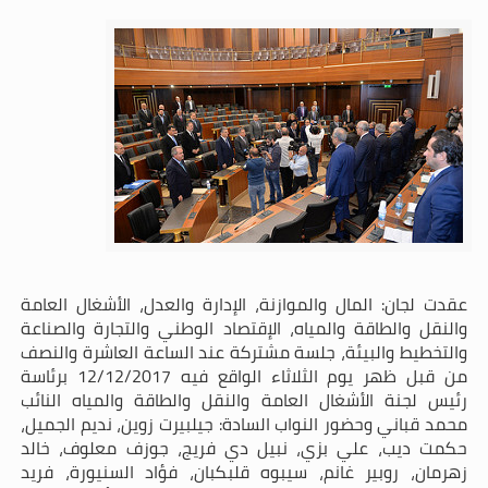
عقدت لجان: المال والموازنة، الإدارة والعدل، الأشغال العامة
والنقل والطاقة والمياه، الإقتصاد الوطني والتجارة والصناعة
والتخطيط والبيئة، جلسة مشتركة عند الساعة العاشرة والنصف
من قبل ظهر يوم الثلاثاء الواقع فيه 12/12/2017 برئاسة
رئيس لجنة الأشغال العامة والنقل والطاقة والمياه النائب
محمد قباني وحضور النواب السادة: جيلبيرت زوين، نديم الجميل،
حكمت ديب، علي بزي، نبيل دي فريج، جوزف معلوف، خالد
زهرمان، روبير غانم، سيبوه قلبكبان، فؤاد السنيورة، فريد