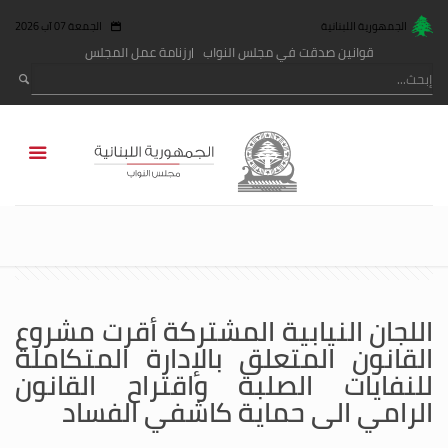
الجمهورية اللبنانية
الجمعة 07 آب 2026
قوانين صدقت في مجلس النواب
رزنامة عمل المجلس
اللجان النيابية المشتركة أقرت مشروع
القانون المتعلق بالإدارة المتكاملة
للنفايات الصلبة واقتراح القانون
الرامي الى حماية كاشفي الفساد