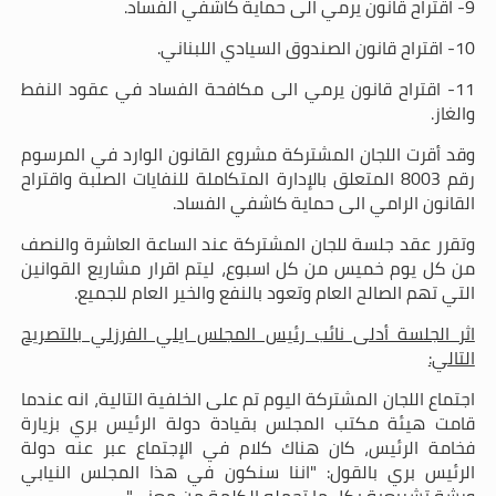
9- اقتراح قانون يرمي الى حماية كاشفي الفساد
.
10- اقتراح قانون الصندوق السيادي اللبناني
.
11- اقتراح قانون يرمي الى مكافحة الفساد في عقود النفط
والغاز
.
وقد أقرت اللجان المشتركة مشروع القانون الوارد في المرسوم
رقم 8003 المتعلق بالإدارة المتكاملة للنفايات الصلبة واقتراح
القانون الرامي الى حماية كاشفي الفساد.
وتقرر عقد جلسة للجان المشتركة عند الساعة العاشرة والنصف
من كل يوم خميس من كل اسبوع، ليتم اقرار مشاريع القوانين
التي تهم الصالح العام وتعود بالنفع والخير العام للجميع.
اثر الجلسة أدلى نائب رئيس المجلس ايلي الفرزلي بالتصريح
التالي:
اجتماع اللجان المشتركة اليوم تم على الخلفية التالية، انه عندما
قامت هيئة مكتب المجلس بقيادة دولة الرئيس بري بزيارة
فخامة الرئيس، كان هناك كلام في الإجتماع عبر عنه دولة
الرئيس بري بالقول: "اننا سنكون في هذا المجلس النيابي