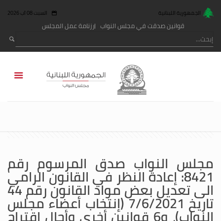
الجمهورية اللبنانية
السبت 08 آب 2026
قوانين صدقت في مجلس النواب
رزنامة عمل المجلس
مجلس النواب صدق المرسوم رقم
8421: إعادة النظر في القانون الرامي
الى تعديل بعض مواد القانون رقم 44
تاريخ 7/6/2021 (إنتخاب أعضاء مجلس
النواب)، و6 قوانين أخرى وأحال اقتراح