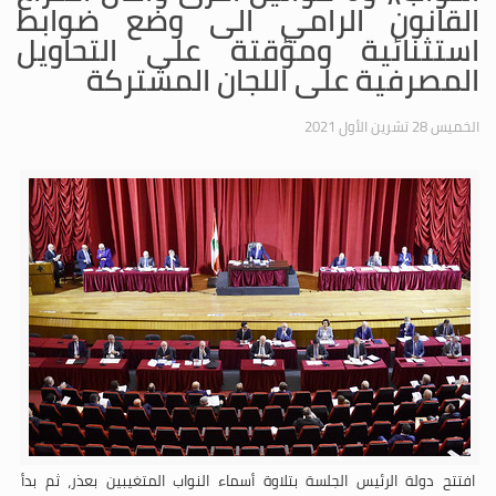
القانون الرامي الى وضع ضوابط
استثنائية ومؤقتة على التحاويل
المصرفية على اللجان المشتركة
الخميس 28 تشرين الأول 2021
افتتح دولة الرئيس الجلسة بتلاوة أسماء النواب المتغيبين بعذر، ثم بدأ