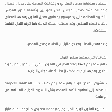
المجلس بمناقشة ودرس المشاريع والإقتراحات المدرجة على جدول الأعمال،
وبعد المناقشة صدق المجلس بعض القوانين، وأهمها صدق المجلس
بالأكثرية المطلقة على رد مرسوم رد قانون تعديل القانون رقم 44 المتعلق
بانتخاب أعضاء المجلس، وقد صدقته الهيئة العامة كما اقرته اللجان النيابية
المشتركة.
وبعد فقدان النصاب رفع دولة الرئيس الجلسة وصدق المحضر
.
القوانين التي صدقها مجلس النواب
- المرسوم رقم 8421، إعادة النظر في القانون الرامي الى تعديل بعض مواد
القانون رقم 44 تاريخ 7/6/2021 (إنتخاب أعضاء مجلس النواب)
.
- مشروع القانون الوارد بالمرسوم رقم 6626: طلب الموافقة للحكومة
الانضمام إلى اتفاقية الأمم المتحدة بشأن التسوية الدولية المنبثقة من
الوساطة
.
- مشروع القانون الوارد بالمرسوم رقم 6627: تخصيص مبلغ خمسمائة مليار