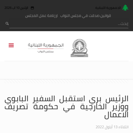
الجمهورية اللبنانية
الإثنين 10 آب 2026
قوانين صدقت في مجلس النواب
رزنامة عمل المجلس
الرئيس بري استقبل السفير البابوي
ووزير الخارجية في حكومة تصريف
الاعمال
الثلاثاء 13 أيلول 2022