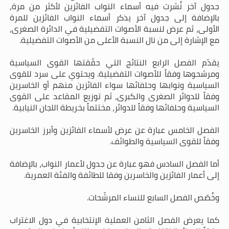
جدول آخر نُشرت فيه أسماء النواب الفائزين لأكثر من مرة،
بالإضافة إلى جدول آخر يذكر أسماء النواب الفائزين للمرة
الأولى، ثم عرض لنسبة الأصوات التفضيلية في الدائرة الصغرى،
مع الإشارة إلى من نال النسبة الأعلى من الأصوات التفضيلية.
يقدّم الفصل الرابع النتائج التي حقّقتها القوى السياسية
ومرشحوها وفقاً للأصوات التفضيلية. ويحتوي على سرد للقوى
السياسية ونوابها وحلفائها سواء الفائزين منهم أو الخاسرين
وفقاً للدوائر الصغرى والكبرى، ثم توزيع المقاعد على القوى
السياسية وحلفائها وفقاً للدوائر، مختتماً بخريطة اللجان النيابية.
الفصل الخامس عبارة عن عرض لأسماء الفائزين وأبرز الخاسرين
وفقاً للقوى السياسية والطوائف.
أما الفصل السادس فهو عبارة عن جدول لأعمار النواب، بالإضافة
إلى أعمار الفائزين والخاسرين وفقا للطائفة والفئة العمرية.
وخُصّص الفصل السابع للنساء المرشّحات.
كما يعرض الفصل الثامن العملية الإنتخابية في دول الاغتراب