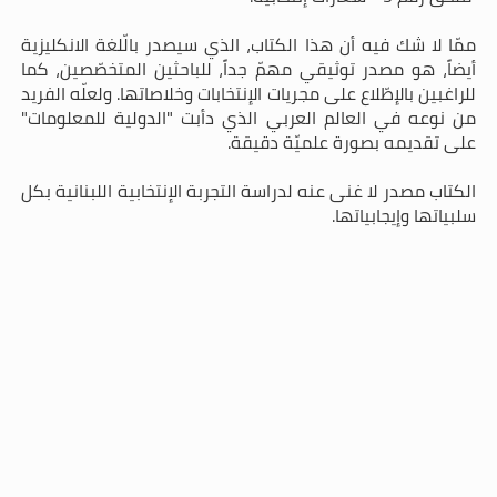
ممّا لا شك فيه أن هذا الكتاب، الذي سيصدر بالّلغة الانكليزية
أيضاً، هو مصدر توثيقي مهمّ جداً، للباحثين المتخصّصين، كما
للراغبين بالإطّلاع على مجريات الإنتخابات وخلاصاتها. ولعلّه الفريد
من نوعه في العالم العربي الذي دأبت "الدولية للمعلومات"
على تقديمه بصورة علميّة دقيقة.
الكتاب مصدر لا غنى عنه لدراسة التجربة الإنتخابية اللبنانية بكل
سلبياتها وإيجابياتها.