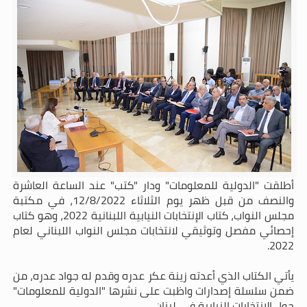
أطلقت "الدولية للمعلومات" ودار "كتب" عند الساعة العاشرة
والنصف من قبل ظهر يوم الثلاثاء 12/8/2022، في مكتبة
مجلس النواب، كتاب الإنتخابات النيابية اللبنانية 2022، وهو كتاب
إحصائي مفصل وتوثيقي لانتخابات مجلس النواب اللبناني لعام
2022.
يأتي الكتاب الذي أعدته زينة عكر عدره وقدم له جواد عدره، من
ضمن سلسلة إصدارات واظبت على نشرها "الدولية للمعلومات"
حول الإنتخابات النيابية في لبنان.