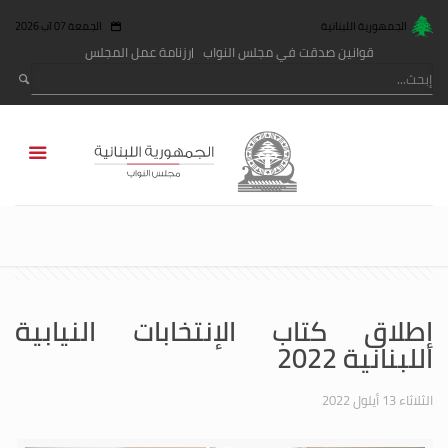
الجمهورية اللبنانية
الجمعة 07 آب 2026
قوانين صدقت في مجلس النواب
رزنامة عمل المجلس
إطلاق كتاب الإنتخابات النيابية
اللبنانية 2022
الثلاثاء 13 أيلول 2022