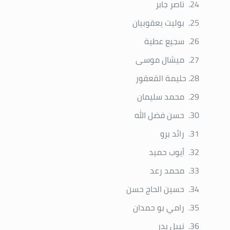
ناصر جابر
بوليت يعقوبيان
سجيع عطية
ميشال موسى
حليمة القعقور
محمد سليمان
حسن فضل الله
رائد برو
أيوب حميد
محمد رعد
حسين الحاج حسن
رامي بو حمدان
نبيل بدر