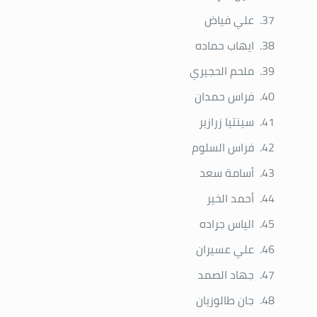
علي فياض
ايهاب حماده
ملحم الحجيري
فراس حمدان
سينتيا زرازير
فراس السلوم
أسامة سعد
أحمد الخير
الياس جراده
علي عسيران
جهاد الصمد
جان طالوزيان