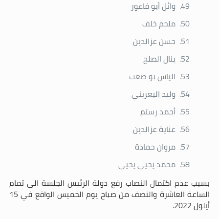
وائل أبو فاعور
ملحم خلف
حسن عزالدين
ينال الصلح
الياس بو صعب
وليد البعريني
أحمد رستم
عناية عزالدين
مروان حمادة
محمد يحيى يحيى
بسبب عدم اكتمال النصاب رفع دولة الرئيس الجلسة الى تمام
الساعة العاشرة والنصف من صباح يوم الخميس الواقع في 15
أيلول 2022.