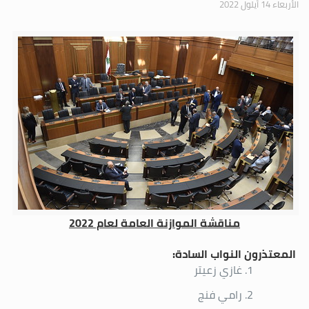
الأربعاء 14 أيلول 2022
مناقشة الموازنة العامة لعام 2022
المعتذرون النواب السادة:
غازي زعيتر
رامي فنج