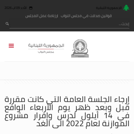
الجمهورية اللبنانية
الأحد 09 آب 2026
قوانين صدقت في مجلس النواب
رزنامة عمل المجلس
إرجاء الجلسة العامة التي كانت مقررة
قبل وبعد ظهر يوم الأربعاء الواقع
في 14 أيلول لدرس وإقرار مشروع
الموازنة لعام 2022 الى الغد