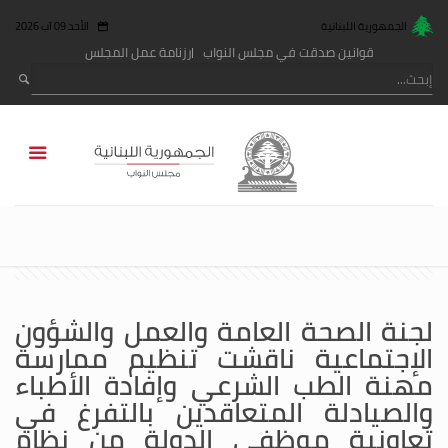
الجمهورية اللبنانية
الأحد 09 آب 2026
قوانين صدقت في مجلس النواب
رزنامة عمل المجلس
لجنة الصحة العامة والعمل والشؤون
الإجتماعية ناقشت تنظيم ممارسة
مهنة الطب الشرعي وإفادة الأطباء
والصيادلة المتعاقدين بالتفرغ في
تعاونية موظفي الدولة من نظام