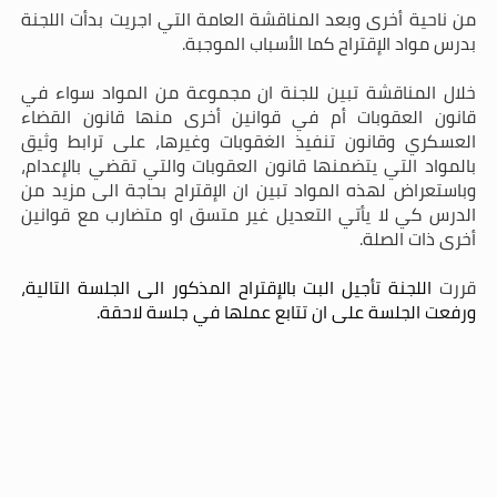
من ناحية أخرى وبعد المناقشة العامة التي اجريت بدأت اللجنة
بدرس مواد الإقتراح كما الأسباب الموجبة.
خلال المناقشة تبين للجنة ان مجموعة من المواد سواء في
قانون العقوبات أم في قوانين أخرى منها قانون القضاء
العسكري وقانون تنفيذ الغقوبات وغيرها، على ترابط وثيق
بالمواد التي يتضمنها قانون العقوبات والتي تقضي بالإعدام،
وباستعراض لهذه المواد تبين ان الإقتراح بحاجة الى مزيد من
الدرس كي لا يأتي التعديل غير متسق او متضارب مع قوانين
أخرى ذات الصلة.
قررت
اللجنة تأجيل البت بالإقتراح المذكور الى الجلسة التالية،
ورفعت الجلسة على ان تتابع عملها في جلسة لاحقة.