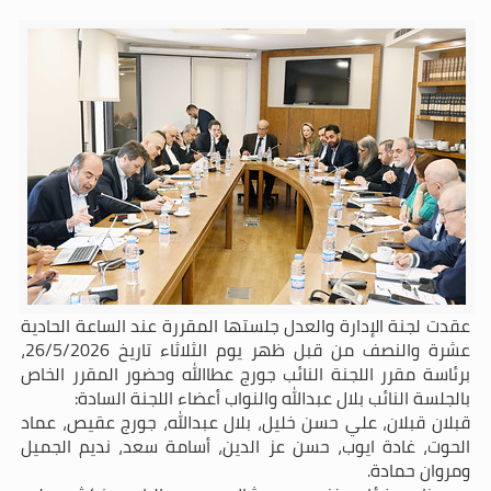
عقدت لجنة الإدارة والعدل جلستها المقررة عند الساعة الحادية
عشرة والنصف من قبل ظهر يوم الثلاثاء تاريخ 26/5/2026،
برئاسة مقرر اللجنة النائب جورج عطاالله وحضور المقرر الخاص
بالجلسة النائب بلال عبدالله والنواب أعضاء اللجنة السادة:
قبلان قبلان، علي حسن خليل، بلال عبدالله، جورج عقيص، عماد
الحوت، غادة ايوب، حسن عز الدين، أسامة سعد، نديم الجميل
ومروان حمادة.