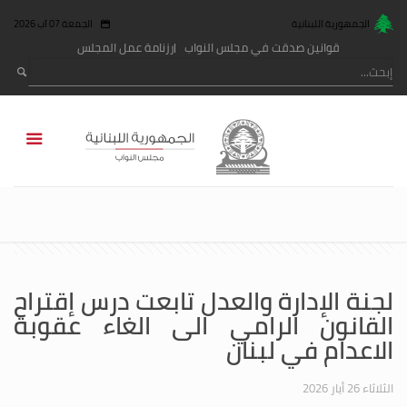
الجمهورية اللبنانية
الجمعة 07 آب 2026
قوانين صدقت في مجلس النواب
رزنامة عمل المجلس
لجنة الإدارة والعدل تابعت درس إقتراح
القانون الرامي الى الغاء عقوبة
الاعدام في لبنان
الثلاثاء 26 أيار 2026