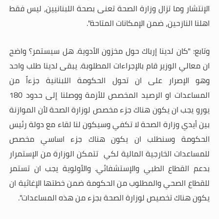
الإنتشار وما تزال وزارة الصحة تعنى بصحة اللبنانيين، ليس فقط
اهلنا النازحين، ضمن الإمكانات المتاحة".
وتابع: "كان لدينا إرباك حول مخزون الأدوية. هل سيستمر؟ واضح
ان معالي الوزير قام بالإجراءات المطلوبة. يبقى لدينا طلب واحد
وهو الإصرار على ان تحول الحكومة اللبنانية جزءاً من
المساعدات او الرصيد المخصص للأزمة ووصلنا إلى حدود 180
يورو يجب ان يكون هناك جزء مخصص لوزارة الصحة لأن الموازنة
بين أيدي وزارة الصحة لا تكفي وسيكون لنا لقاء مع دولة رئيس
الحكومة وسنطلب ان يكون هناك جزء اساسي مخصص
للمساعدات الخارجية المالية لكي تتمكن الوزارة من الإستمرار
بدعم القطاع الطبي والإستشفائي. والأولوية يجب ان تستمر
للقطاع الصحي والمطلوب من الحكومة ضمن خطتها الإغاثية ان
يكون هناك تخصيص لوزارة الصحة بجزء من هذه المساعدات".