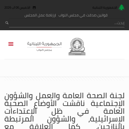
الجمهورية اللبنانية
الخميس 06 آب 2026
قوانين صدقت في مجلس النواب
رزنامة عمل المجلس
لجنة الصحة العامة والعمل والشؤون
الإجتماعية ناقشت الأوضاع الصحية
العامة في ظل الإعتداءات
الإسرائيلية، والشؤون المرتبطة
بالنازحين، كما العلاقة مع