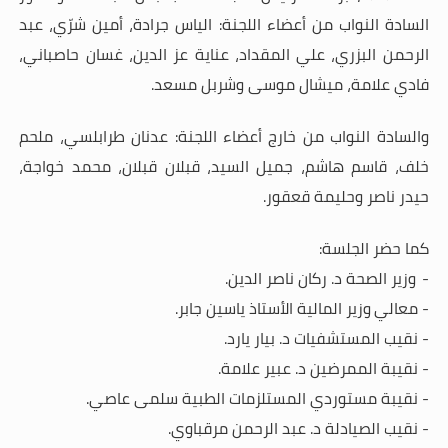
السادة النواب من أعضاء اللجنة:
الياس جرادة، أمين شرّي، عبد
الرحمن البزري، علي المقداد، عناية عز الدين، غسان حاصباني،
فادي علامة، ميشال موسى وشربل مسعد.
والسادة النواب من خارج أعضاء اللجنة:
عدنان طرابلسي، ملحم
خلف، قاسم هاشم، جميل السيد، قبلان قبلان، محمد خواجة،
حيدر ناصر وحليمة قعقور.
كما حضر الجلسة:
-
وزير الصحة د. ركان ناصر الدين.
-
معالي
وزير المالية الأستاذ ياسين جابر.
- نقيب المستشفيات د. بيار يارد.
- نقيبة الممرضين د. عبير علامة.
- نقيبة مستوردي المستلزمات الطبية سلمى عاصي.
- نقيب الصيادلة د. عبد الرحمن مرقباوي.