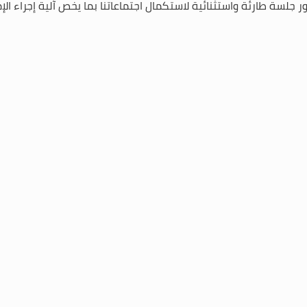
ضور جلسة طارئة واستثنائية لاستكمال اجتماعاتنا بما يخص آلية إجراء 