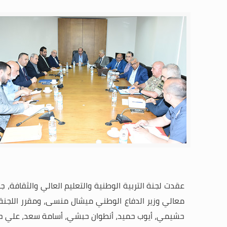
معالي وزير الدفاع الوطني ميشال منسى، ومقرر اللجنة ا
حشيمي، أيوب حميد، أنطوان حبشي، أسامة سعد، علي ح