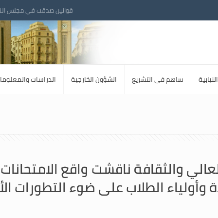
قوانين صدقت في مجلس الن
لنيابية
ساهم في التشريع
الشؤون الخارجية
الدراسات والمعلوما
 العالي والثقافة ناقشت واقع الامتحان
ة وأولياء الطلاب على ضوء التطورات الأ