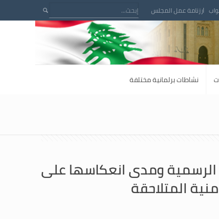
واب
رزنامة عمل المجلس
ت
نشاطات برلمانية مختلفة
ات الرسمية ومدى انعكاسها على
منية المتلاحقة