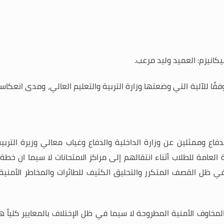
كانيزم: العميد وليد مرعب.
قًا للآلية التي وضعتها وزارة التربية والتعليم العالي، ومدى انعكاس
 الدفاع وممثلين عن وزارة الداخلية والدفاع وغياب معالي وزيرة الت
العامة للطلاب أثناء انتقالهم إلى مراكز الامتحانات لا سيما ان خط
اً في ظل القصف المتكرر والتحليق الكثيف للطائرات والمخاطر الأم
لمخاوف الأمنية المطروحة لا سيما في ظل الإختلاف بالمعايير كلياً