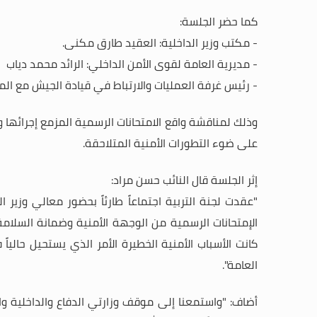
كما حضر الجلسة:
- مكتب وزير الداخلية: العقيد طارق مكنى
.
- مديرية العامة لقوى الأمن الداخلي: الرائد محمد دياب
- رئيس غرفة العمليات والارتباط في قيادة الجيش مع المي
وذلك
لمناقشة واقع الامتحانات الرسمية المزمع إجرائها وف
على ضوء التطورات الأمنية المتلاحقة.
إثر الجلسة قال النائب حسن مراد:
"عقدت لجنة التربية اجتماعاً طارئاً بحضور معالي وزير
الإمتحانات الرسمية من الوجهة الأمنية وضمانة السلامة 
كانت الأسباب الأمنية الخطيرة الأمر الذي يستحيل حالي
العامة
".
أضاف: "واستمعنا إلى موقف وزارتي الدفاع والداخلية وا