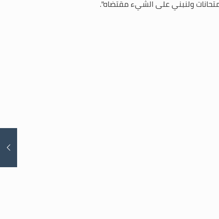
الإمتحانات ولنبني على الشيء مقتضاه
".