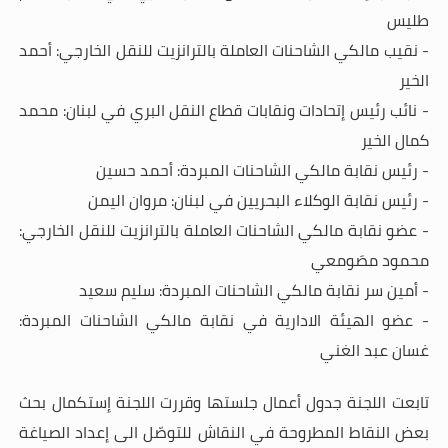
طليس
- نقيب مالكي الشاحنات العاملة بالترانزيت للنقل الخارجي: أحمد
الخير
- نائب رئيس إتحادات ونقابات قطاع النقل البري في لبنان: محمد
كمال الخير
- رئيس نقابة مالكي الشاحنات المبردة: أحمد حسين
- رئيس نقابة الوكلاء البحريين في لبنان: مروان اليمن
- عضو نقابة مالكي الشاحنات العاملة بالترانزيت للنقل الخارجي:
محمود مصَومعي
- أمين سر نقابة مالكي الشاحنات المبردة: سليم سعيد
- عضو الهيئة الادارية في نقابة مالكي الشاحنات المبردة:
غسان عبد الغني
تابعت اللجنة جدول أعمال جلستها وقررت اللجنة إستكمال بحث
بعض النقاط المطروحة في النقاش للتوصّل الى إعداد الصياغة