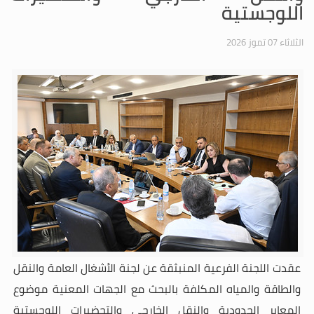
اللوجستية
الثلاثاء 07 تموز 2026
عقدت
اللجنة الفرعية المنبثقة عن لجنة الأشغال العامة والنقل
والطاقة والمياه المكلفة بالبحث مع الجهات المعنية موضوع
المعابر الحدودية والنقل الخارجي والتحضيرات اللوجستية