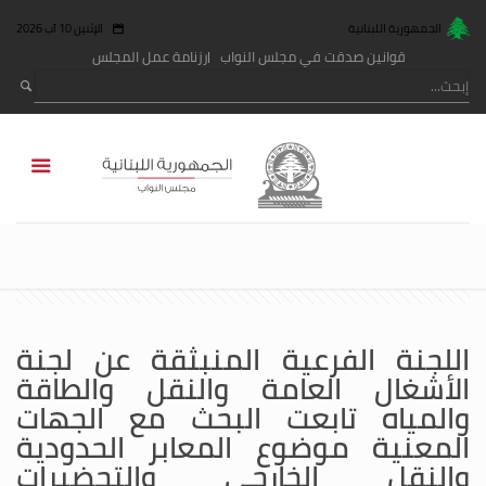
الجمهورية اللبنانية
الإثنين 10 آب 2026
قوانين صدقت في مجلس النواب
رزنامة عمل المجلس
اللجنة الفرعية المنبثقة عن لجنة
الأشغال العامة والنقل والطاقة
والمياه تابعت البحث مع الجهات
المعنية موضوع المعابر الحدودية
والنقل الخارجي والتحضيرات