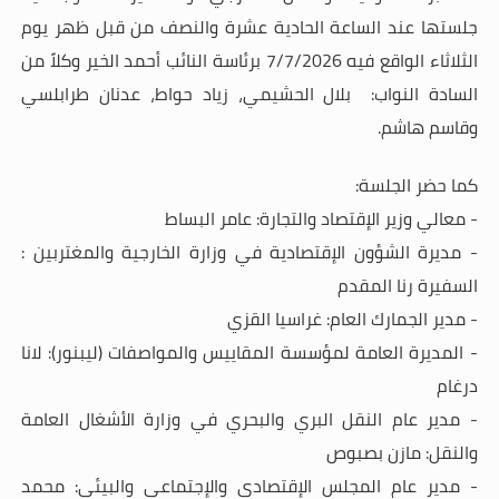
جلستها عند الساعة الحادية عشرة والنصف من قبل ظهر يوم
الثلاثاء الواقع فيه 7/7/2026
برئاسة النائب أحمد الخير وكلاً من
السادة النواب: بلال الحشيمي، زياد حواط، عدنان طرابلسي
وقاسم هاشم.
كما حضر الجلسة:
- معالي وزير الإقتصاد والتجارة: عامر البساط
- مديرة الشؤون الإقتصادية في وزارة الخارجية والمغتربين :
السفيرة رنا المقدم
- مدير الجمارك العام: غراسيا القزي
- المديرة العامة لمؤسسة المقاييس والمواصفات (ليبنور): لانا
درغام
- مدير عام النقل البري والبحري في
وزارة الأشغال العامة
والنقل: مازن بصبوص
- مدير عام المجلس الإقتصادي والإجتماعي والبيئي: محمد