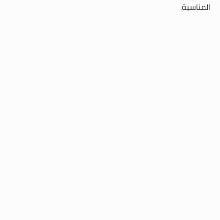
المناسبة.