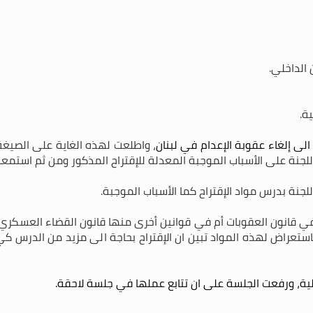
 الداخلي.
ة.
 الى إلغاء عقوبة الإعدام في لبنان
، واطلعت لهذه الغاية على الصيغ
لجنة على الأسباب الموجبة المعدلة للإقتراح المذكور ومن ثم استمعت
لجنة بدرس مواد الإقتراح كما الأسباب الموجبة.
ي قانون العقوبات أم في قوانين أخرى منها قانون القضاء العسكري وق
استعراض لهذه المواد تبين ان الإقتراح بحاجة الى مزيد من الدرس كي
لتالية، ورفعت الجلسة على ان تتابع عملها في جلسة لاحقة.