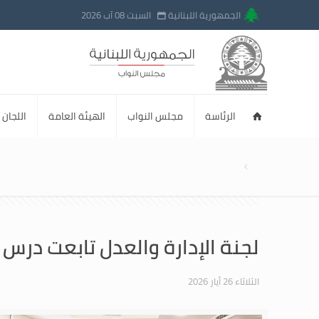
الجمهورية اللبنانية
السبت 08 آب 2026
الرئاسة
مجلس النواب
الهيئة العامة
اللجان ا
لجنة الإدارة والعدل تابعت درس إ
الثلاثاء 26 أيار 2026