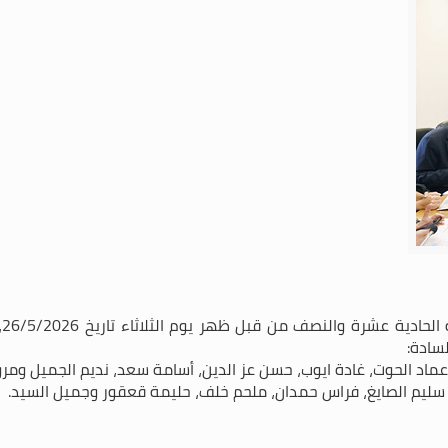
عق
لسادة:
عماد الحوت، غادة ايوب، حسن عز الدين، أسامة سعد، نديم الجميل ومرو
ليم الصايغ، فراس حمدان، ملحم خلف، حليمة قعقور وجميل السيد.