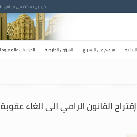
قوانين صدقت في مجلس الن
لنيابية
ساهم في التشريع
الشؤون الخارجية
الدراسات والمعلوما
قتراح القانون الرامي الى الغاء عقوبة 