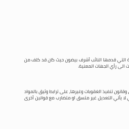
ة التي قدمها النائب أشرف بيضون حيث كان قد كلف من
 الى رأي الجهات المعنية.
انون تنفيذ الغقوبات وغيرها، على ترابط وثيق بالمواد
 لا يأتي التعديل غير متسق او متضارب مع قوانين أخرى