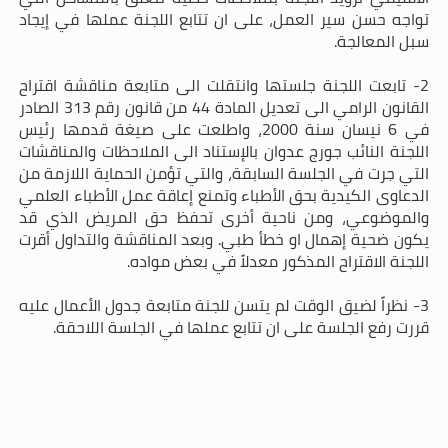
تواجه حسن سير العمل، على ان تتابع اللجنة عملها في إيجاد
سبل المعالجة.
2- تابعت اللجنة جلستها وانتقلت الى متابعة مناقشة اقتراح
القانون الرامي الى تعديل المادة 44 من
قانون رقم 313
ال
صادر
في 6 نيسان سنة 2000، واطلعت على صيغة قدمها رئيس
اللجنة النائب جورج عدوان بالإستناد الى الملاحظات والمناقشات
التي جرت في الجلسة السابقة، والتي تؤمن الحماية اللازمة من
الدعاوى الكيدية بحق الأطباء وتمنع إعاقة عمل الأطباء العلمي
والموضوعي، ومن ناحية أخرى تحفظ حق المريض الذي قد
يكون ضحية إهمال او خطأ طبي. وبعد المناقشة والتداول أقرت
اللجنة الاقتراح المذكور معدلاً في بعض مواده.
3- نظراً لضيق الوقت لم يتسن للجنة متابعة جدول الأعمال عليه
قررت رفع الجلسة على ان تتابع عملها في الجلسة اللاحقة.