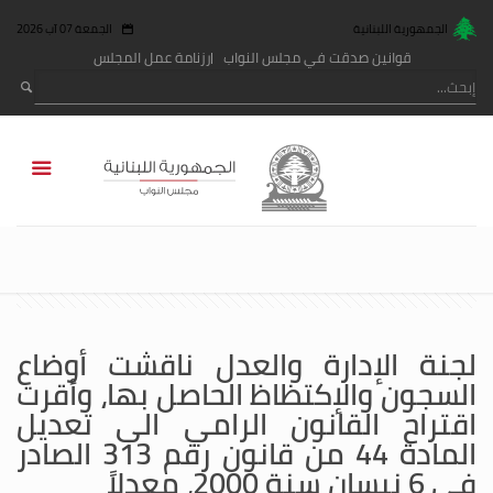
الجمهورية اللبنانية
الجمعة 07 آب 2026
قوانين صدقت في مجلس النواب
رزنامة عمل المجلس
لجنة الإدارة والعدل ناقشت أوضاع
السجون والإكتظاظ الحاصل بها، وأقرت
اقتراح القانون الرامي الى تعديل
المادة 44 من قانون رقم 313 الصادر
في 6 نيسان سنة 2000، معدلاً