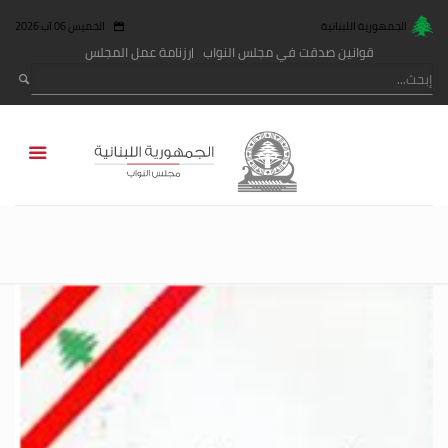
الجمهورية اللبنانية
الخميس 06 آب 2026
قوانين صدقت في مجلس النواب
رزنامة عمل المجلس