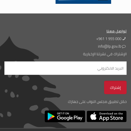
تواصل معنا
+961 1 955 000
info@lp.gov.lb
الإشتراك في نشرتنا الإخبارية
حمّل تطبيق مجلس النواب على جهازك