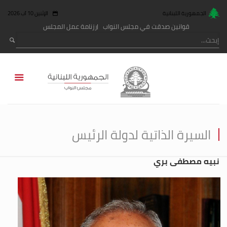
الجمهورية اللبنانية
الإثنين 10 آب 2026
قوانين صدقت في مجلس النواب
رزنامة عمل المجلس
السيرة الذاتية لدولة الرئيس
نبيه مصطفى بري