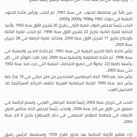
عين نائباً عن محافظة الجنوب، في سنة 1991، ثم انتخب وترأس لائحة الجنوب
النيابية في دورات 1992 و1996 و2000 و2005.
انتخب رئيساً لمجلس النواب للمرة الأولى بتاريخ 20 تشرين الأول سنة 1992، وأعيد
انتخابه للمرة الثانية بتاريخ 22 تشرين الأول سنة 1996. ثم انتخب للمرة الثالثة
بالإجماع بتاريخ 17 تشرين الأول سنة 2000. وكذلك للمرة الرابعة في 28 حزيران
سنة 2005.
ترأس لائحة كتلة التحرير النيابية في سنة 1992، ثم لائحة التحرير والتنمية في
سنة 1996، ثم لائحة المقاومة والتنمية سنة 2000. وقد فازت اللوائح التي كان
يرأسها كاملة (22 عضواً) في جميع الانتخابات النيابية التي جرت منذ سنة 1992
حتى سنة 2005.
ترأس منذ عام 1993 اتحاد البرلمانيين المتحدرين من اصل لبناني في 19 بلداً، كما
يرأس منذ سنة 1999 اللجنة البرلمانية العربية لكشف الجرائم الاسرائيلية ضد
المدنيين العرب.
انتخب في حزيران سنة 2003 رئيساً للاتحاد البرلماني العربي، وتسلم الرئاسة في
دمشق في الأول من آذار سنة 2004. وانتخب رئيساً لمجلس اتحاد مجالس الدول
الأعضاء في منظمة المؤتمر الاسلامي في دكار (السنغال) بتاريخ 9 آذار سنة
2004.
ازاء تفاقم الأزمة اللبنانية بعد صدور القرار 1559 واستشهاد الرئيس رفيق