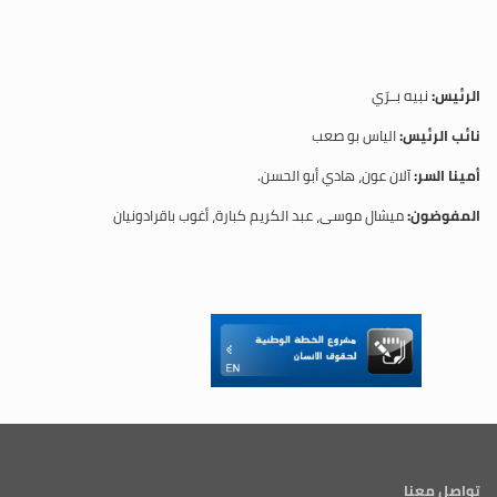
الرئيس:
نبيه بــرّي
نائب الرئيس:
الياس بو صعب
أمينا السر:
آلان عون، هادي أبو الحسن.
المفوضون:
ميشال موسى، عبد الكريم كبارة، أغوب باقرادونيان
تواصل معنا