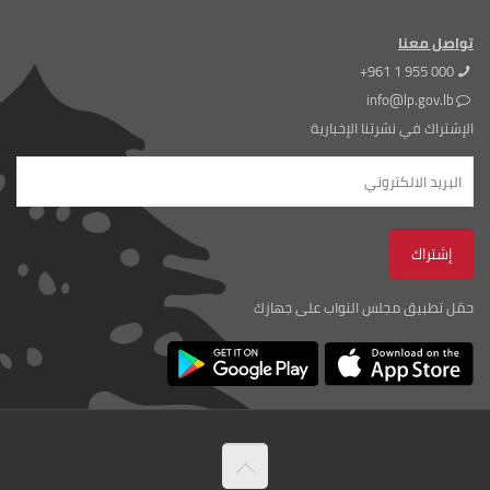
تواصل معنا
+961 1 955 000
info@lp.gov.lb
الإشتراك في نشرتنا الإخبارية
حمّل تطبيق مجلس النواب على جهازك