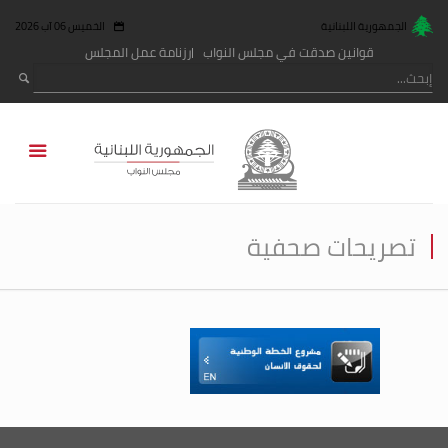
الجمهورية اللبنانية
الخميس 06 آب 2026
قوانين صدقت في مجلس النواب
رزنامة عمل المجلس
تصريحات صحفية