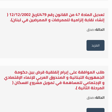
تعديل المادة 47 من القانون رقم 479تاريخ 12/12/2002 (
إنشاء نقابة إلزامية للممرضات و الممرضين في لبنان).
الحالة:
صدق
المزيد
طلب الموافقة على إبرام إتفلقية قرض بين حكومة
الجمهورية اللبنانية و الصندوق العربي للإنماء الإقتصادي
و الإجتماعي للمساهمة في تمويل مشروع افسكان (
المرحلة الثانية ).
الحالة:
صدق