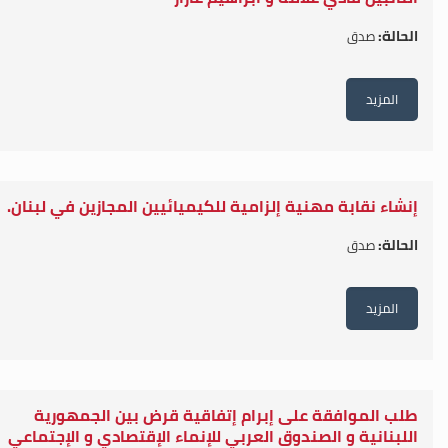
الحالة:
صدق
المزيد
إنشاء نقابة مهنية إلزامية للكيميائيين المجازين في لبنان.
الحالة:
صدق
المزيد
طلب الموافقة على إبرام إتفاقية قرض بين الجمهورية
اللبنانية و الصندوق العربي للإنماء الإقتصادي و الإجتماعي