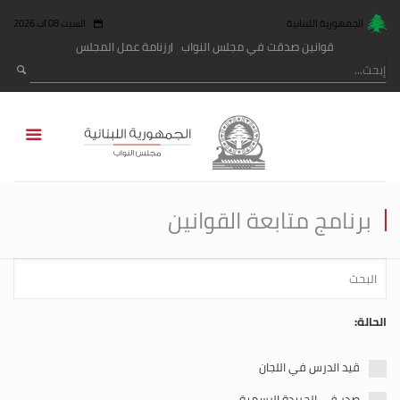
الجمهورية اللبنانية
السبت 08 آب 2026
قوانين صدقت في مجلس النواب
رزنامة عمل المجلس
برنامج متابعة القوانين
الحالة:
قيد الدرس في اللجان
صدر في الجريدة الرسمية