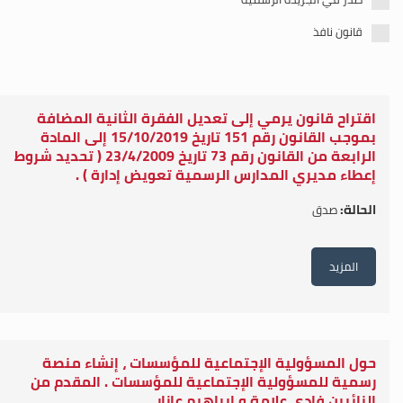
قانون نافذ
اقتراح قانون يرمي إلى تعديل الفقرة الثانية المضافة
بموجب القانون رقم 151 تاريخ 15/10/2019 إلى المادة
الرابعة من القانون رقم 73 تاريخ 23/4/2009 ( تحديد شروط
إعطاء مديري المدارس الرسمية تعويض إدارة ) .
الحالة:
صدق
المزيد
حول المسؤولية الإجتماعية للمؤسسات ، إنشاء منصة
رسمية للمسؤولية الإجتماعية للمؤسسات . المقدم من
النائبين فادي علامة و ابراهيم عازار