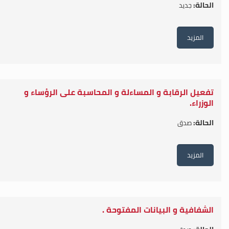
الحالة:
جديد
المزيد
تفعيل الرقابة و المساءلة و المحاسبة على الرؤساء و
الوزراء.
الحالة:
صدق
المزيد
الشفافية و البيانات المفتوحة .