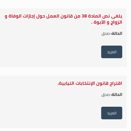
يلغى نص المادة 38 من قانون العمل حول إجازات الوفاة و
الزواج و الأبوة .
الحالة:
صدق
المزيد
اقتراح قانون الإنتخابات النيابية.
الحالة:
صدق
المزيد