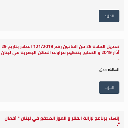
المزيد
تعديل المادة 26 من القانون رقم 121/2019 الصادر بتاريخ 29
آذار 2019 و التعلق بتنظيم مزاولة المهن البصرية في لبنان
.
الحالة:
صدق
المزيد
إنشاء برنامج لإزالة الفقر و العوز المدقع في لبنان " أفعال
".