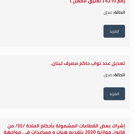
رقم 6210 ( تعليق المهل )
الحالة:
صدق
المزيد
تعديل عدد نواب حاكم مصرف لبنان.
الحالة:
صدق
المزيد
إشراك بعض القطاعات المشمولة بأحكام المادة /32/ من
قانون موازنة 2020 بتقديم هبات و مساعدات في مواجهة