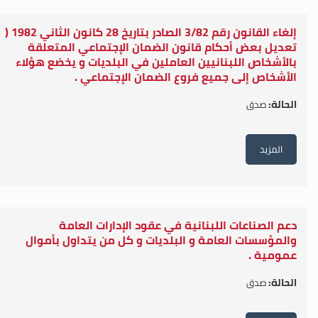
إلغاء القانون رقم 3/82 الصادر بتاريخ 28 كانون الثاني 1982 (
تعديل بعض أحكام قانون الضمان الإجتماعي المتعلقة
بالأشخاص اللبنانيين العاملين في البلديات و يخضع هؤلاء
الأشخاص إلى جميع فروع الضمان الإجتماعي .
الحالة:
صدق
المزيد
دعم الصناعات اللبنانية في عقود الإدارات العامة
والمؤسسات العامة و البلديات و كل من يتداول بأموال
عمومية .
الحالة:
صدق