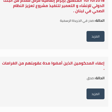
10/10/2018 المتعلق بإبرام إتفاقية قرض مقدم من البنك
الدولي للإنشاء و التعمير لتنفيذ مشروع تعزيز النظام
الصحي في لبنان .
الحالة:
صدر في الجريدة الرسمية
المزيد
إعفاء المحكومين الذين أمضوا مدة عقوبتهم من الغرامات
.
الحالة:
صدق
المزيد