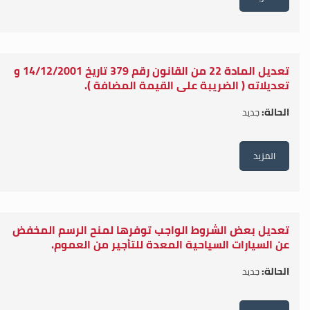
تعديل المادة 22 من القانون رقم 379 تاريخ 14/12/2001 و
تعديلاته ( الضريبة على القيمة المضافة ).
الحالة:
جديد
المزيد
تعديل بعض الشروط الواجب توفرها لمنح الرسم المخفض
عن السيارات السياحية المعدة للتأجير من العموم.
الحالة:
جديد