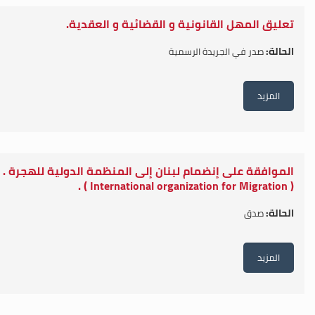
تعليق المهل القانونية و القضائية و العقدية.
الحالة:
صدر في الجريدة الرسمية
المزيد
الموافقة على إنضمام لبنان إلى المنظمة الدولية للهجرة .
( International organization for Migration ) .
الحالة:
صدق
المزيد