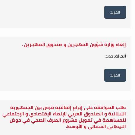
المزيد
إلغاء وزارة شؤون المهجرين و صندوق المهجرين .
الحالة:
جديد
المزيد
طلب الموافقة على إبرام إتفاقية قرض بين الجمهورية
اللبنانية و الصندوق العربي للإنماء الإقتصادي و الإجتماعي
للمساهمة في تمويل مشروع الصرف الصحي في حوض
الليطاني الشمالي و الأوسط.