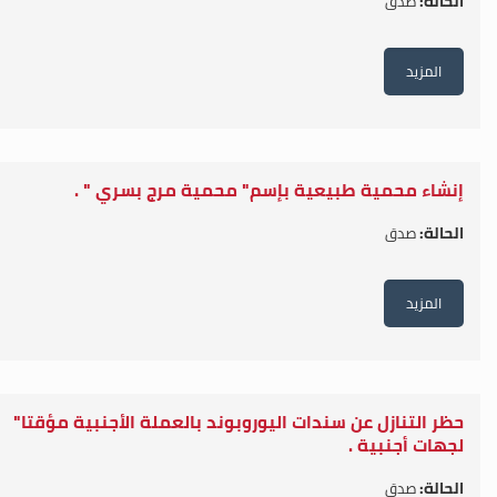
الحالة:
صدق
المزيد
إنشاء محمية طبيعية بإسم" محمية مرج بسري " .
الحالة:
صدق
المزيد
حظر التنازل عن سندات اليوروبوند بالعملة الأجنبية مؤقتا"
لجهات أجنبية .
الحالة:
صدق