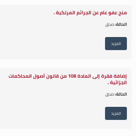
منح عفو عام عن الجرائم المرتكبة .
الحالة:
صدق
المزيد
إضافة فقرة إلى المادة 108 من قانون أصول المحاكمات
الجزائية .
الحالة:
صدق
المزيد