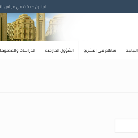
قوانين صدقت في مجلس الن
لنيابية
ساهم في التشريع
الشؤون الخارجية
الدراسات والمعلوما