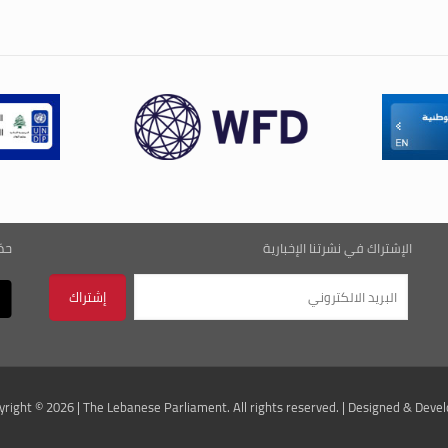
الإشتراك في نشرتنا الإخبارية
حم
yright © 2026 | The Lebanese Parliament. All rights reserved. |
Designed & Devel