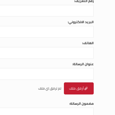
رقم التعريف:
البريد الالكتروني:
الهاتف:
عنوان الرسالة:
أرفق ملف
لم ترفق اي ملف
مضمون الرسالة: