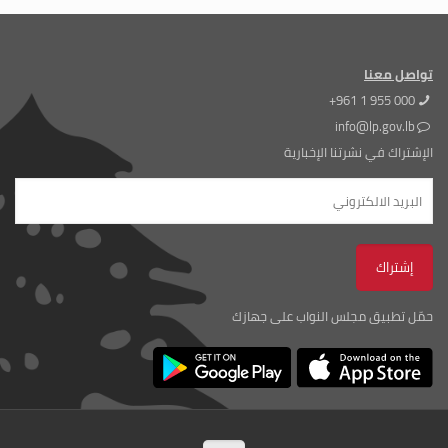
تواصل معنا
+961 1 955 000
info@lp.gov.lb
الإشتراك في نشرتنا الإخبارية
حمّل تطبيق مجلس النواب على جهازك