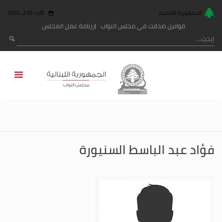
الجمهورية اللبنانية
الأحد 09 آب 2026
قوانين صدقت في مجلس النواب
رزنامة عمل المجلس
فؤاد عبد الباسط السنيورة