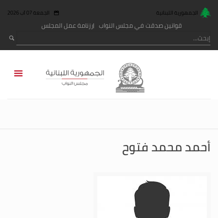
الجمهورية اللبنانية
الجمعة 07 آب 2026
قوانين صدقت في مجلس النواب
رزنامة عمل المجلس
أحمد محمد فتوح