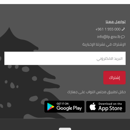
تواصل معنا
+961 1 955 000
info@lp.gov.lb
الإشتراك في نشرتنا الإخبارية
حمّل تطبيق مجلس النواب على جهازك