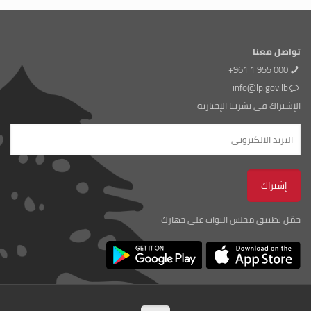
تواصل معنا
+961 1 955 000
info@lp.gov.lb
الإشتراك في نشرتنا الإخبارية
حمّل تطبيق مجلس النواب على جهازك