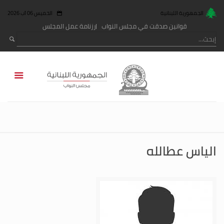
الجمهورية اللبنانية
الخميس 06 آب 2026
قوانين صدقت في مجلس النواب
رزنامة عمل المجلس
الياس عطالله