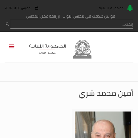
الجمهورية اللبنانية
الخميس 06 آب 2026
قوانين صدقت في مجلس النواب
رزنامة عمل المجلس
أمين محمد شري