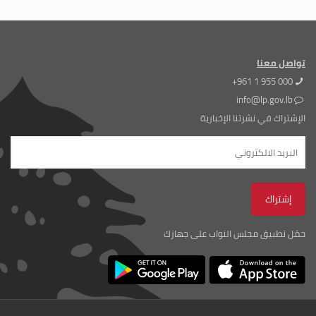
تواصل معنا
+961 1 955 000
info@lp.gov.lb
الإشتراك في نشرتنا الإخبارية
حمّل تطبيق مجلس النواب على جهازك