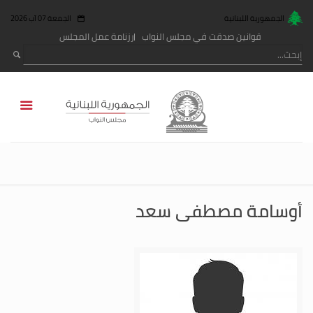
الجمهورية اللبنانية
الجمعة 07 آب 2026
قوانين صدقت في مجلس النواب
رزنامة عمل المجلس
أوسامة مصطفى سعد