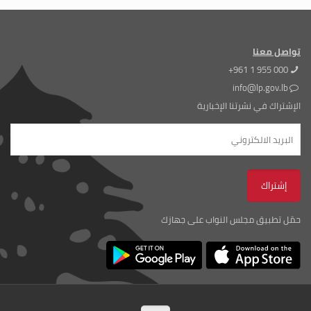
تواصل معنا
+961 1 955 000
info@lp.gov.lb
الإشتراك في نشرتنا الإخبارية
حمّل تطبيق مجلس النواب على جهازك