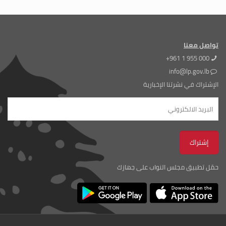
تواصل معنا
+961 1 955 000
info@lp.gov.lb
الإشتراك في نشرتنا الإخبارية
حمّل تطبيق مجلس النواب على جهازك