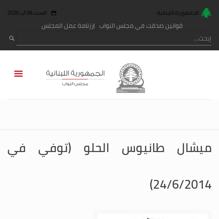
الجمهورية اللبنانية
السبت 08 آب 2026
قوانين صدقت في مجلس النواب
رزنامة عمل المجلس
ميشال طانيوس الحلو (توفي في
24/6/2014)