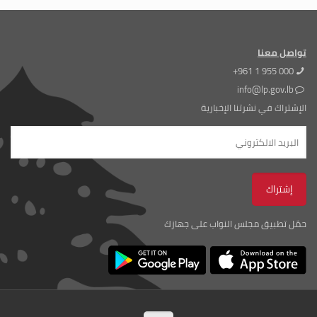
تواصل معنا
+961 1 955 000
info@lp.gov.lb
الإشتراك في نشرتنا الإخبارية
حمّل تطبيق مجلس النواب على جهازك