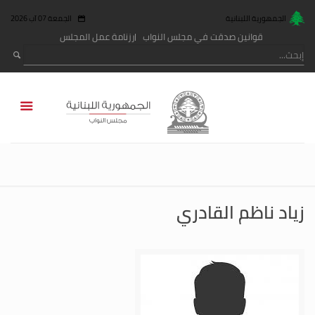
الجمهورية اللبنانية
الجمعة 07 آب 2026
قوانين صدقت في مجلس النواب
رزنامة عمل المجلس
زياد ناظم القادري