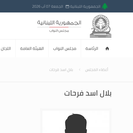
الجمهورية اللبنانية
الجمعة 07 آب 2026
الرئاسة
مجلس النواب
الهيئة العامة
اللجان ا
أعضاء المجلس
بلال اسد فرحات
بلال اسد فرحات