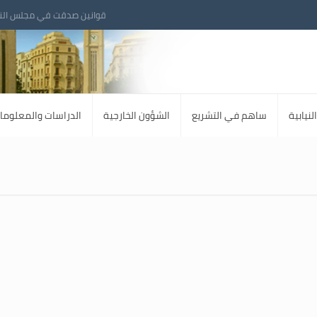
قوانين صدقت في مجلس الن
لنيابية
ساهم في التشريع
الشؤون الخارجية
الدراسات والمعلوما