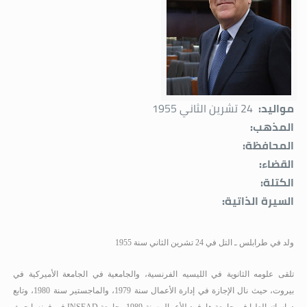
مواليد:
24 تشرين الثاني 1955
المذهب:
المحافظة:
القضاء:
الكتلة:
السيرة الذاتية:
ولد في طرابلس ـ التل في 24 تشرين الثاني سنة 1955
تلقى علومه الثانوية في الليسيه الفرنسية، والجامعية في الجامعة الأميركية في
بيروت، حيث نال الإجازة في إدارة الأعمال سنة 1979، والماجستير سنة 1980، وتابع