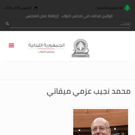
الجمهورية اللبنانية
الخميس 06 آب 2026
قوانين صدقت في مجلس النواب
رزنامة عمل المجلس
محمد نجيب عزمي ميقاتي