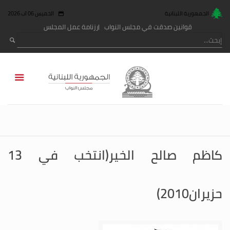
الجمهورية اللبنانية
الخميس 06 آب 2026
قوانين صدقت في مجلس النواب
رزنامة عمل المجلس
كاظم صالح الخير(انتخب في 13
حزيران2010)