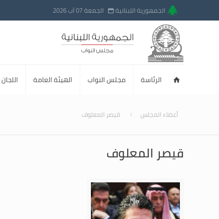
الجمهورية اللبنانية
الجمعة 07 آب 2026
الرئاسة
مجلس النواب
الهيئة العامة
اللجان ا
أعضاء المجلس
قيصر المعلوف
قيصر المعلوف