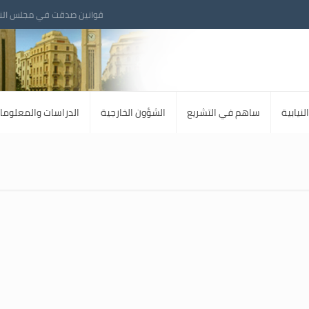
قوانين صدقت في مجلس الن
لنيابية
ساهم في التشريع
الشؤون الخارجية
الدراسات والمعلوما