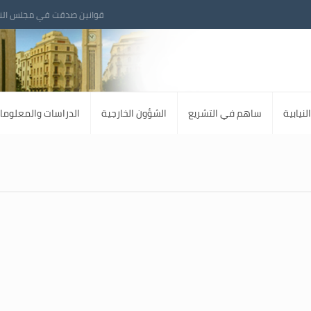
قوانين صدقت في مجلس الن
لنيابية
ساهم في التشريع
الشؤون الخارجية
الدراسات والمعلوما