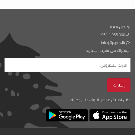
تواصل معنا
+961 1 955 000
info@lp.gov.lb
الإشتراك في نشرتنا الإخبارية
حمّل تطبيق مجلس النواب على جهازك