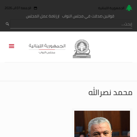
الجمهورية اللبنانية
الجمعة 07 آب 2026
قوانين صدقت في مجلس النواب
رزنامة عمل المجلس
محمد نصرالله