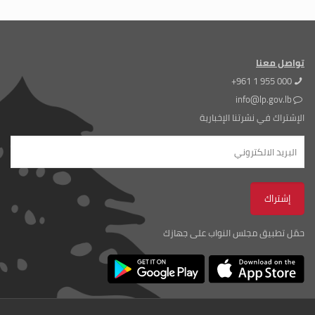
تواصل معنا
+961 1 955 000
info@lp.gov.lb
الإشتراك في نشرتنا الإخبارية
حمّل تطبيق مجلس النواب على جهازك