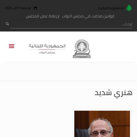
الجمهورية اللبنانية
الجمعة 07 آب 2026
قوانين صدقت في مجلس النواب
رزنامة عمل المجلس
هنري شديد