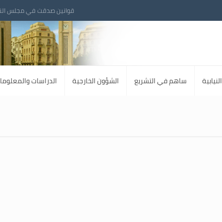
قوانين صدقت في مجلس الن
لنيابية
ساهم في التشريع
الشؤون الخارجية
الدراسات والمعلوما