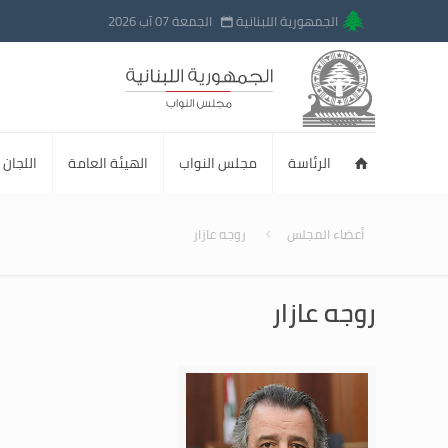
الجمهورية اللبنانية
الجمعة 07 آب 2026
الرئاسة
مجلس النواب
الهيئة العامة
اللجان ا
أعضاء المجلس
روجه عازار
روجه عازار