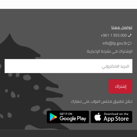
تواصل معنا
+961 1 955 000
info@lp.gov.lb
الإشتراك في نشرتنا الإخبارية
حمّل تطبيق مجلس النواب على جهازك