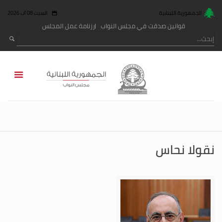
الجمهورية اللبنانية
السبت 08 آب 2026
قوانين صدقت في مجلس النواب
رزنامة عمل المجلس
نقولا نحاس