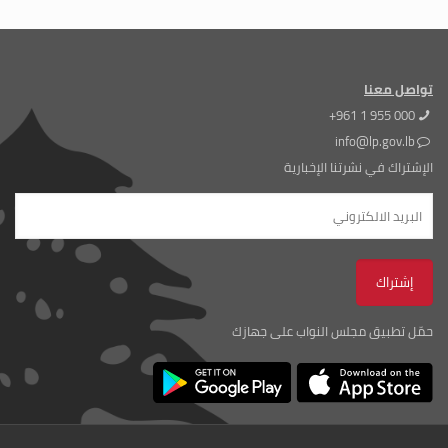
تواصل معنا
+961 1 955 000
info@lp.gov.lb
الإشتراك في نشرتنا الإخبارية
حمّل تطبيق مجلس النواب على جهازك