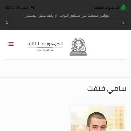
الجمهورية اللبنانية
السبت 08 آب 2026
قوانين صدقت في مجلس النواب
رزنامة عمل المجلس
سامي فتفت