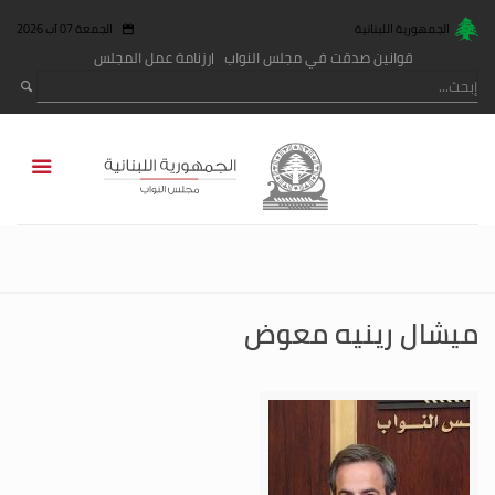
الجمهورية اللبنانية
الجمعة 07 آب 2026
قوانين صدقت في مجلس النواب
رزنامة عمل المجلس
ميشال رينيه معوض