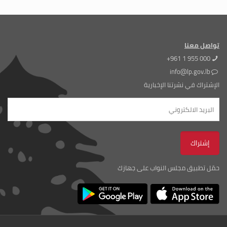
تواصل معنا
+961 1 955 000
info@lp.gov.lb
الإشتراك في نشرتنا الإخبارية
حمّل تطبيق مجلس النواب على جهازك