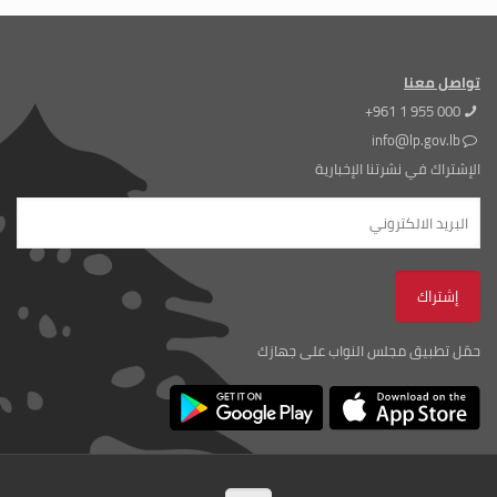
تواصل معنا
+961 1 955 000
info@lp.gov.lb
الإشتراك في نشرتنا الإخبارية
حمّل تطبيق مجلس النواب على جهازك