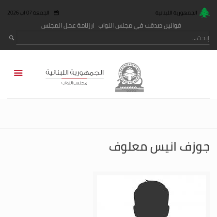
الجمهورية اللبنانية
الجمعة 07 آب 2026
قوانين صدقت في مجلس النواب
رزنامة عمل المجلس
جوزف انيس معلوف