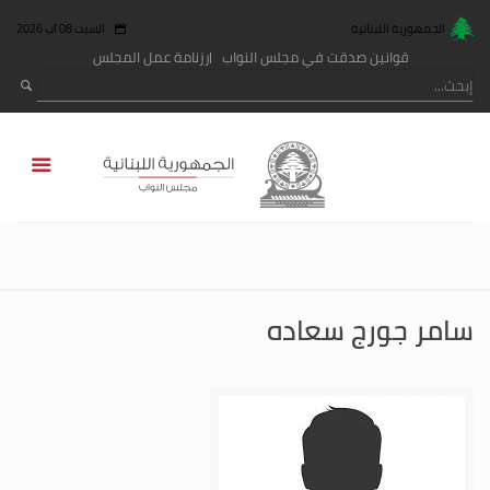
الجمهورية اللبنانية
السبت 08 آب 2026
قوانين صدقت في مجلس النواب
رزنامة عمل المجلس
سامر جورج سعاده