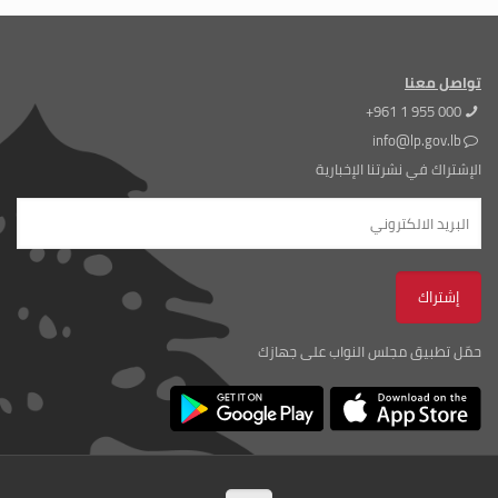
تواصل معنا
+961 1 955 000
info@lp.gov.lb
الإشتراك في نشرتنا الإخبارية
حمّل تطبيق مجلس النواب على جهازك