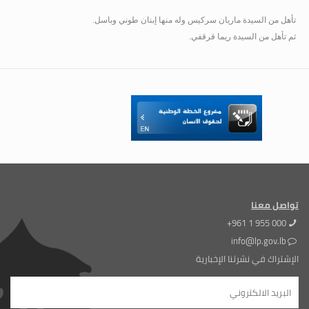
تأهل من السيدة ماريان سركيس وله منها إبنان طوني وباسل.
ثم تأهل من السيدة ريما قرقفي.
تواصل معنا
+961 1 955 000
info@lp.gov.lb
الإشتراك في نشرتنا الإخبارية