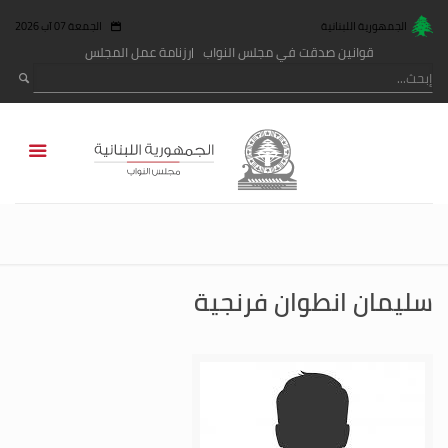
الجمهورية اللبنانية
الجمعة 07 آب 2026
قوانين صدقت في مجلس النواب
رزنامة عمل المجلس
سليمان انطوان فرنجية