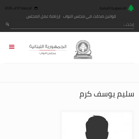
الجمهورية اللبنانية
الجمعة 07 آب 2026
قوانين صدقت في مجلس النواب
رزنامة عمل المجلس
سليم يوسف كرم