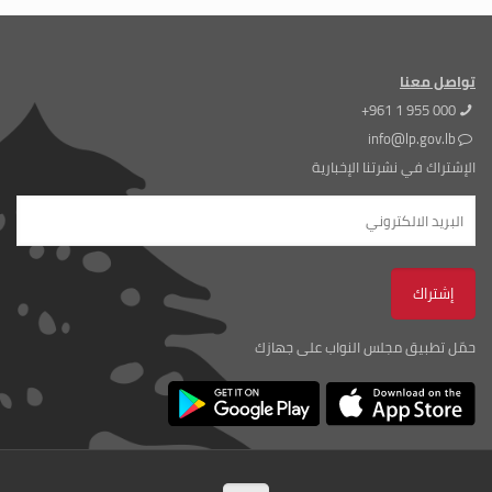
تواصل معنا
+961 1 955 000
info@lp.gov.lb
الإشتراك في نشرتنا الإخبارية
حمّل تطبيق مجلس النواب على جهازك