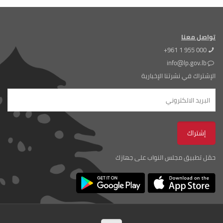
تواصل معنا
+961 1 955 000
info@lp.gov.lb
الإشتراك في نشرتنا الإخبارية
حمّل تطبيق مجلس النواب على جهازك