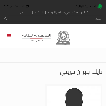
الجمهورية اللبنانية
الجمعة 07 آب 2026
قوانين صدقت في مجلس النواب
رزنامة عمل المجلس
نايلة جبران تويني