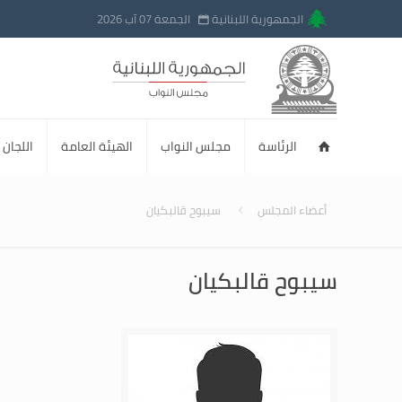
الجمهورية اللبنانية
الجمعة 07 آب 2026
الرئاسة
مجلس النواب
الهيئة العامة
اللجان ا
أعضاء المجلس
سيبوح قالبكيان
سيبوح قالبكيان