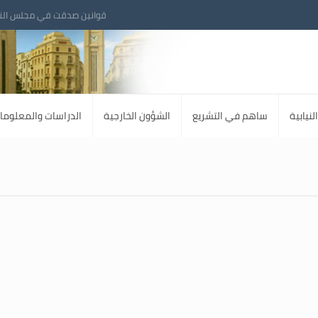
قوانين صدقت في مجلس الن
لنيابية
ساهم في التشريع
الشؤون الخارجية
الدراسات والمعلوما