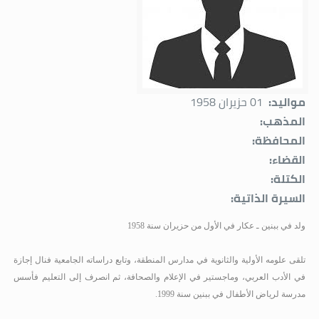
مواليد:
01 حزيران 1958
المذهب:
المحافظة:
القضاء:
الكتلة:
السيرة الذاتية:
ولد في ببنين ـ عكار في الأول من حزيران سنة 1958
تلقى علومه الأولية والثانوية في مدارس المنطقة، وتابع دراساته الجامعية فنال إجازة
في الأدب العربي، وماجستير في الإعلام والصحافة، ثم انصرف إلى التعليم فأسس
مدرسة لرياض الأطفال في ببنين سنة 1999
.