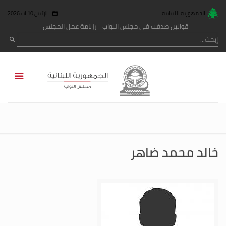
الجمهورية اللبنانية
الإثنين 10 آب 2026
قوانين صدقت في مجلس النواب
رزنامة عمل المجلس
خالد محمد ضاهر