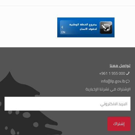
تواصل معنا
+961 1 955 000
info@lp.gov.lb
الإشتراك في نشرتنا الإخبارية