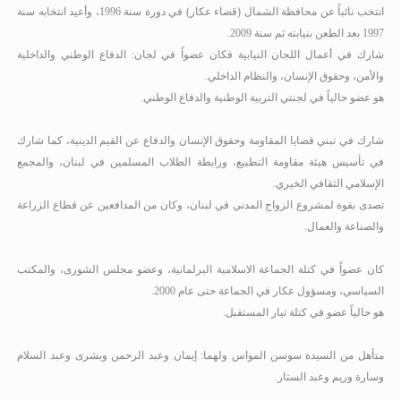
انتخب نائباً عن محافظة الشمال (قضاء عكار) في دورة سنة 1996، وأعيد انتخابه سنة
1997 بعد الطعن بنيابته ثم سنة 2009.
شارك في أعمال اللجان النيابية فكان عضواً في لجان: الدفاع الوطني والداخلية
والأمن، وحقوق الإنسان، والنظام الداخلي.
هو عضو حالياً في لجنتي التربية الوطنية والدفاع الوطني.
شارك في تبني قضايا المقاومة وحقوق الإنسان والدفاع عن القيم الدينية، كما شارك
في تأسيس هيئة مقاومة التطبيع، ورابطة الطلاب المسلمين في لبنان، والمجمع
الإسلامي الثقافي الخيري.
تصدى بقوة لمشروع الزواج المدني في لبنان، وكان من المدافعين عن قطاع الزراعة
والصناعة والعمال.
كان عضواً في كتلة الجماعة الاسلامية البرلمانية، وعضو مجلس الشورى، والمكتب
السياسي، ومسؤول عكار في الجماعة حتى عام 2000
.
هو حالياً عضو في كتلة تيار المستقبل.
متأهل من السيدة سوسن المواس ولهما: إيمان وعبد الرحمن وبشرى وعبد السلام
وسارة وريم وعبد الستار.