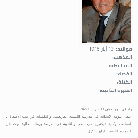
مواليد:
13 أيار 1945
المذهب:
المحافظة:
القضاء:
الكتلة:
السيرة الذاتية:
ولد في بيروت في 13 أيار سنة 1945.
تلقى علومه الابتدائية في مدرسة الليسيه الفرنسية، والتكميلية في بيت الأطفال ـ
المقاصد، وكلية فيكتوريا في مصر. والثانوية في مدرسة برمانا العالية حيث نال
الشهادة الثانوية «الهاي سكول».