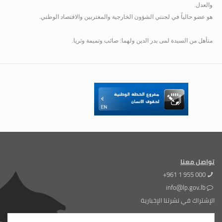
والعدل.
هو عضو حالياً في لجنتي الشؤون الخارجية والمغتربين والاقتصاد الوطني.
متأهل من السيدة لمى بدر الدين ولهما: صائب وتميمة وثريا.
تواصل معنا
+961 1 955 000
info@lp.gov.lb
الإشتراك في نشرتنا الإخبارية