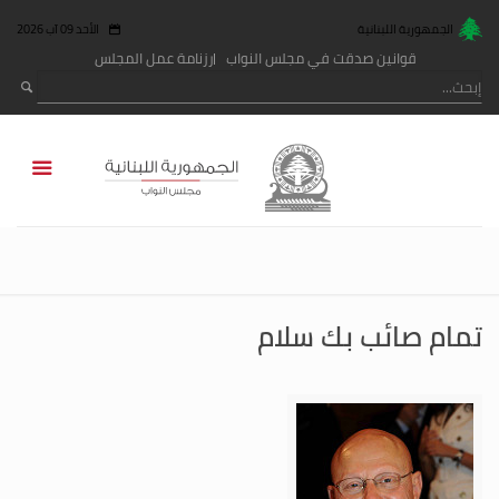
الجمهورية اللبنانية
الأحد 09 آب 2026
قوانين صدقت في مجلس النواب
رزنامة عمل المجلس
تمام صائب بك سلام