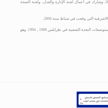
انتخب نائباً عن محافظة الشمال في دورة سنة 1996، وعن الدائرة الأولى في محافظة الشمال في الدورات 2000 ،2005 و2009. وشارك في أعمال لجنة الإدارة والعدل، ولجنة الصحة
.
ات النجدة الشعبية في طرابلس 1988 ـ 1994
.
وهو