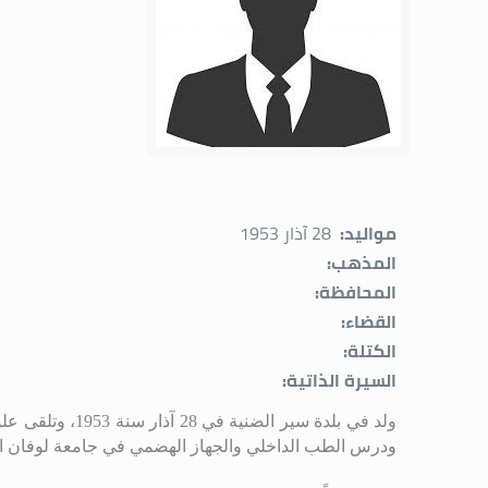
مواليد:
28 آذار 1953
المذهب:
المحافظة:
القضاء:
الكتلة:
السيرة الذاتية:
ولد في بلدة سير الضنية في 28 آذار سنة 1953، وتلقى علومه الابتدائية والتكميلية والثانوية في معهد الفرير في طرابلس، ونال شهادة البكالوريا القسم الثاني سنة 1972
ودرس الطب الداخلي والجهاز الهضمي في جامعة لوفان الكاثو