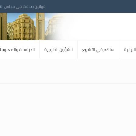
قوانين صدقت في مجلس الن
لنيابية
ساهم في التشريع
الشؤون الخارجية
الدراسات والمعلوما