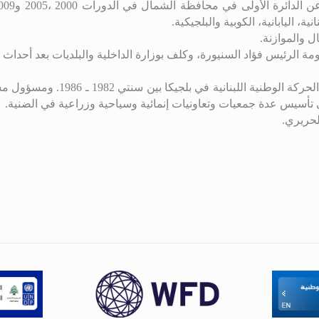
، اليابانية، الكوبية والبلجيكية.
ل والموازنة.
وطنية اللبنانية في بلجيكا بين سنتي 1982 ـ 1986
.
ومسؤول مستوصف
سيس عدة جمعيات وتعاونيات إنمائية وسياحية وزراعية في الضنية.
لحريري
.