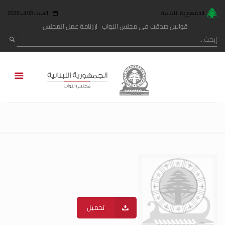
الجمهورية اللبنانية
السبت 08 آب 2026
قوانين صدقت في مجلس النواب
رزنامة عمل المجلس
تحميل