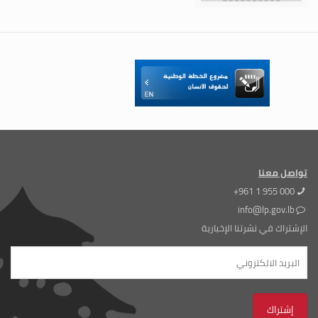
تواصل معنا
+961 1 955 000
info@lp.gov.lb
الإشتراك في نشرتنا الإخبارية