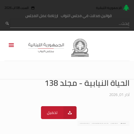
الجمهورية اللبنانية
السبت 08 آب 2026
قوانين صدقت في مجلس النواب
رزنامة عمل المجلس
الحياة النيابية - مجلد 138
آذار 01, 2026
تحميل