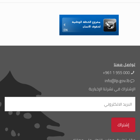
تواصل معنا
+961 1 955 000
info@lp.gov.lb
الإشتراك في نشرتنا الإخبارية